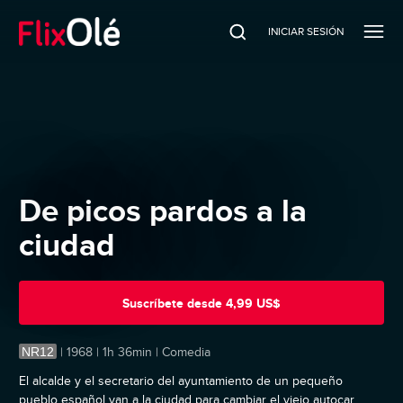
INICIAR SESIÓN
De picos pardos a la
ciudad
Suscríbete
desde
4,99 US$
NR12
|
1968 | 1h 36min | Comedia
El alcalde y el secretario del ayuntamiento de un pequeño
pueblo español van a la ciudad para cambiar el viejo autocar