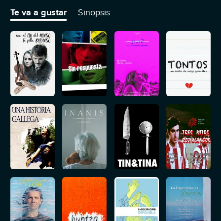
pero todo cambiará con la noticia del traslado de Jaime.
Te va a gustar
Sinopsis