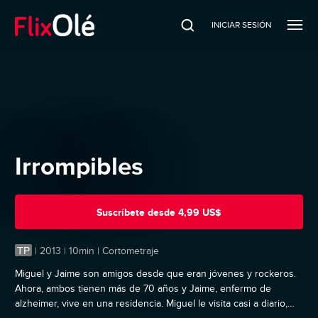
INICIAR SESIÓN
Irrompibles
Suscríbete
desde
4,99 US$
TP
|
2013 | 10min | Cortometraje
Miguel y Jaime son amigos desde que eran jóvenes y rockeros.
Ahora, ambos tienen más de 70 años y Jaime, enfermo de
alzheimer, vive en una residencia. Miguel le visita casi a diario,