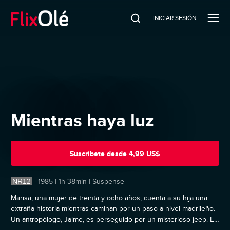
INICIAR SESIÓN
Mientras haya luz
Suscríbete
desde
4,99 US$
NR12
|
1985 | 1h 38min | Suspense
Marisa, una mujer de treinta y ocho años, cuenta a su hija una
extraña historia mientras caminan por un paso a nivel madrileño.
Un antropólogo, Jaime, es perseguido por un misterioso jeep. En