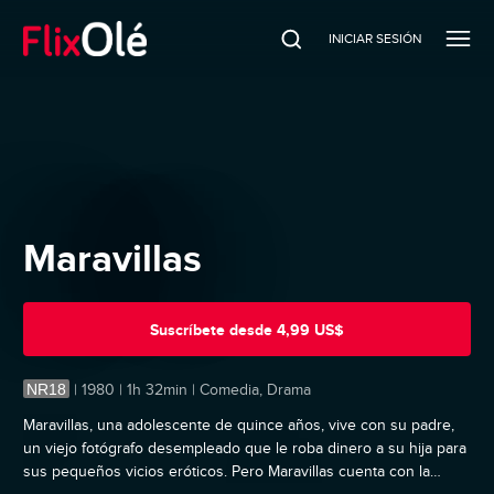
INICIAR SESIÓN
Maravillas
Suscríbete
desde
4,99 US$
NR18
|
1980 | 1h 32min | Comedia, Drama
Maravillas, una adolescente de quince años, vive con su padre,
un viejo fotógrafo desempleado que le roba dinero a su hija para
sus pequeños vicios eróticos. Pero Maravillas cuenta con la