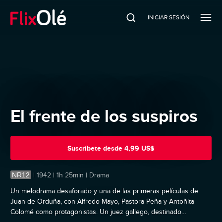
INICIAR SESIÓN
El frente de los suspiros
Suscríbete
desde
4,99 US$
NR12
|
1942 | 1h 25min | Drama
Un melodrama desaforado y una de las primeras películas de
Juan de Orduña, con Alfredo Mayo, Pastora Peña y Antoñita
Colomé como protagonistas. Un juez gallego, destinado