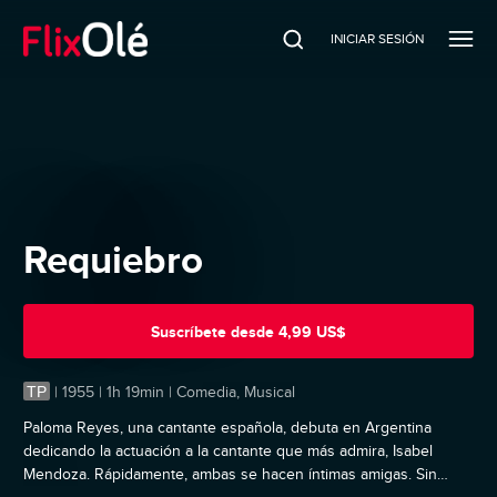
INICIAR SESIÓN
Requiebro
Suscríbete
desde
4,99 US$
TP
|
1955 | 1h 19min | Comedia, Musical
Paloma Reyes, una cantante española, debuta en Argentina
dedicando la actuación a la cantante que más admira, Isabel
Mendoza. Rápidamente, ambas se hacen íntimas amigas. Sin