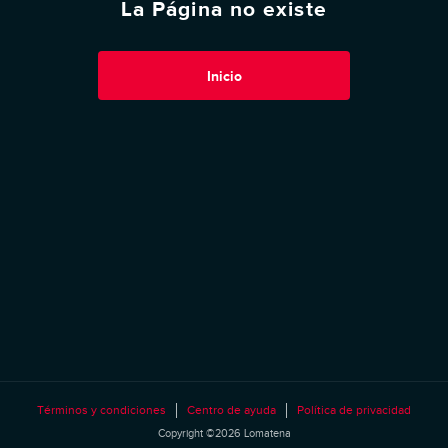
La Página no existe
Inicio
Términos y condiciones
Centro de ayuda
Política de privacidad
Copyright ©2026 Lomatena