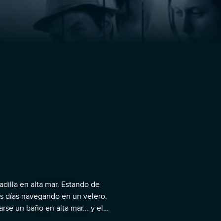
adilla en alta mar. Estando de
os días navegando en un velero.
se un baño en alta mar... y el
convierte de golpe en una