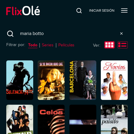
INICIAR SESIÓN
Search
Todo
Filtrar por:
Series
Películas
Ver: