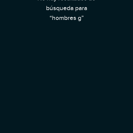
búsqueda para
“hombres g”