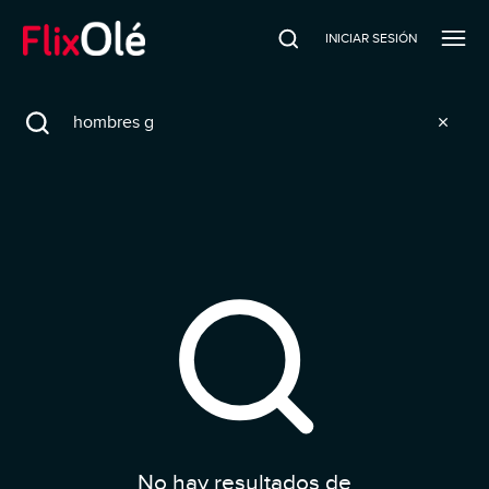
INICIAR SESIÓN
Search
No hay resultados de