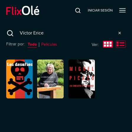
INICIAR SESIÓN
Search
Todo
Filtrar por:
Películas
Ver: