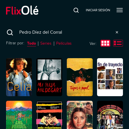
INICIAR SESIÓN
Search
Todo
Filtrar por:
Series
Películas
Ver: