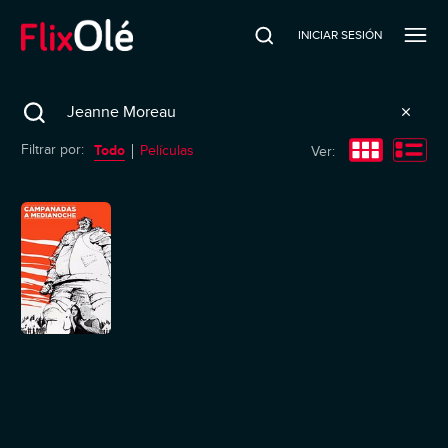
INICIAR SESIÓN
Search
Todo
Filtrar por:
Películas
Ver: