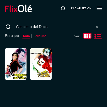
INICIAR SESIÓN
Search
Todo
Filtrar por:
Películas
Ver: