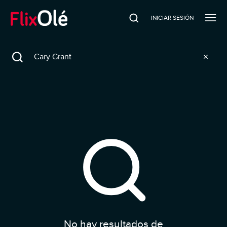
INICIAR SESIÓN
Search
No hay resultados de