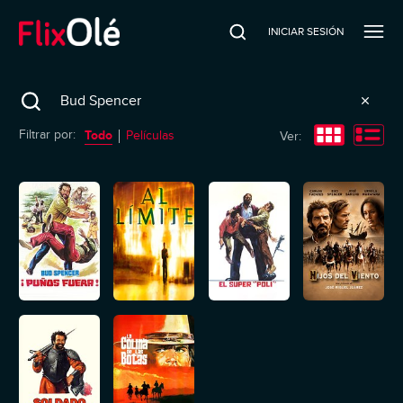
INICIAR SESIÓN
Search
Todo
Filtrar por:
Películas
Ver: