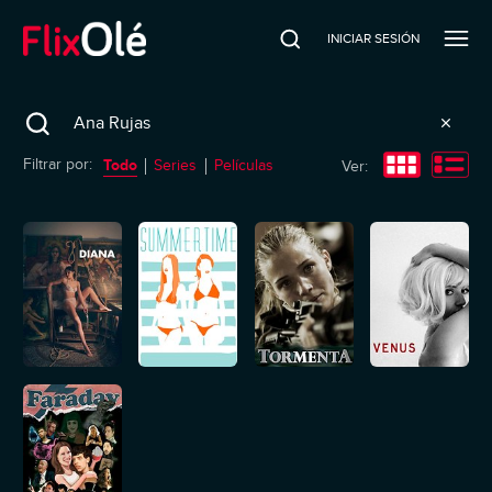
INICIAR SESIÓN
Search
Todo
Filtrar por:
Series
Películas
Ver: