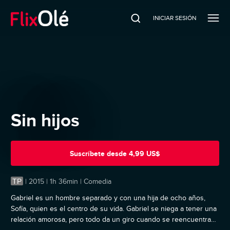
INICIAR SESIÓN
Sin hijos
Suscríbete
desde
4,99 US$
TP
|
2015 | 1h 36min | Comedia
Gabriel es un hombre separado y con una hija de ocho años,
Sofía, quien es el centro de su vida. Gabriel se niega a tener una
relación amorosa, pero todo da un giro cuando se reencuentra