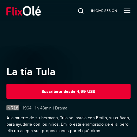
INICIAR SESIÓN
La tía Tula
Suscríbete
desde
4,99 US$
NR18
|
1964 | 1h 43min | Drama
A la muerte de su hermana, Tula se instala con Emilio, su cuñado,
para ayudarle con los niños. Emilio está enamorado de ella, pero
ella no acepta sus proposiciones por el qué dirán.