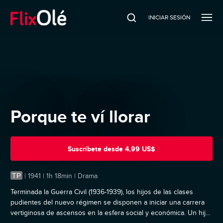
INICIAR SESIÓN
Porque te ví llorar
Suscríbete
desde
4,99 US$
TP
|
1941 | 1h 18min | Drama
Terminada la Guerra Civil (1936-1939), los hijos de las clases
pudientes del nuevo régimen se disponen a iniciar una carrera
vertiginosa de ascensos en la esfera social y económica. Un hijo