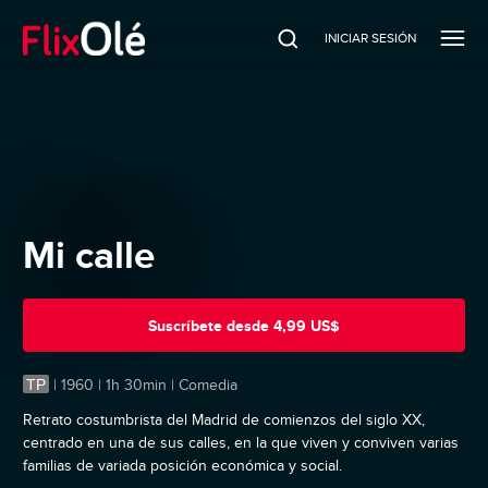
INICIAR SESIÓN
Mi calle
Suscríbete
desde
4,99 US$
TP
|
1960 | 1h 30min | Comedia
Retrato costumbrista del Madrid de comienzos del siglo XX,
centrado en una de sus calles, en la que viven y conviven varias
familias de variada posición económica y social.