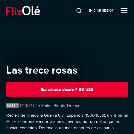
INICIAR SESIÓN
Las trece rosas
Suscríbete
desde
4,99 US$
NR12
|
2007 | 2h 3min | Biopic, Drama
Recién terminada la Guerra Civil Española (1936-1939), un Tribunal
Militar condena a muerte a unas jóvenes por un delito que no
habían cometido. Detenidas un mes después de acabar la