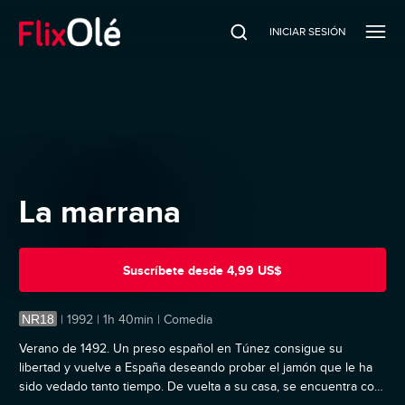
INICIAR SESIÓN
La marrana
Suscríbete
desde
4,99 US$
NR18
|
1992 | 1h 40min | Comedia
Verano de 1492. Un preso español en Túnez consigue su
libertad y vuelve a España deseando probar el jamón que le ha
sido vedado tanto tiempo. De vuelta a su casa, se encuentra con