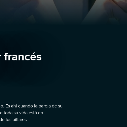
r francés
o. Es ahí cuando la pareja de su
e toda su vida está en
 los billares.