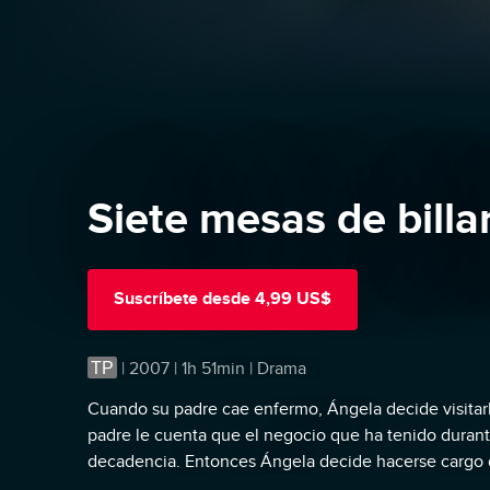
Siete mesas de billa
Suscríbete
desde
4,99 US$
TP
|
2007 | 1h 51min | Drama
Cuando su padre cae enfermo, Ángela decide visitarl
padre le cuenta que el negocio que ha tenido durant
decadencia. Entonces Ángela decide hacerse cargo de