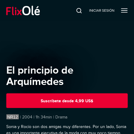
INICIAR SESIÓN
El principio de
Arquímedes
Suscríbete
desde
4,99 US$
NR12
|
2004 | 1h 34min | Drama
Sonia y Rocío son dos amigas muy diferentes. Por un lado, Sonia
es una importante ejecutiva de la moda con muy poco tiempo