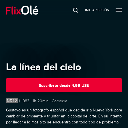
INICIAR SESIÓN
La línea del cielo
Suscríbete
desde
4,99 US$
NR12
|
1983 | 1h 20min | Comedia
Gustavo es un fotógrafo español que decide ir a Nueva York para
cambiar de ambiente y triunfar en la capital del arte. En su intento
por llegar a lo más alto se encuentra con todo tipo de problemas: