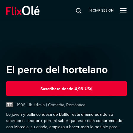
INICIAR SESIÓN
El perro del hortelano
Suscríbete
desde
4,99 US$
TP
|
1996 | 1h 44min | Comedia, Romántica
Lo joven y bella condesa de Belflor está enamorada de su
secretario, Teodoro, pero al saber que éste está comprometido
con Marcela, su criada, empieza a hacer todo lo posible para