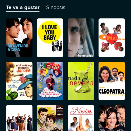
confundir a la pareja y conseguir que se separen.
Te va a gustar
Sinopsis