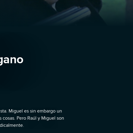
ngano
ista. Miguel es sin embargo un
as cosas. Pero Raúl y Miguel son
adicalmente.