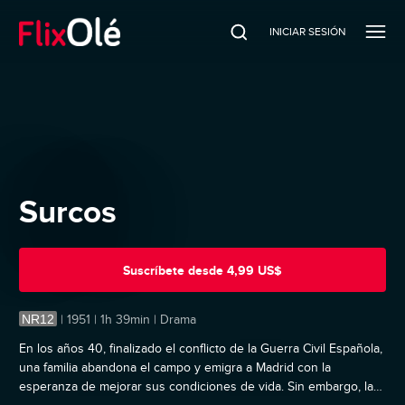
INICIAR SESIÓN
Surcos
Suscríbete
desde
4,99 US$
NR12
|
1951 | 1h 39min | Drama
En los años 40, finalizado el conflicto de la Guerra Civil Española,
una familia abandona el campo y emigra a Madrid con la
esperanza de mejorar sus condiciones de vida. Sin embargo, la