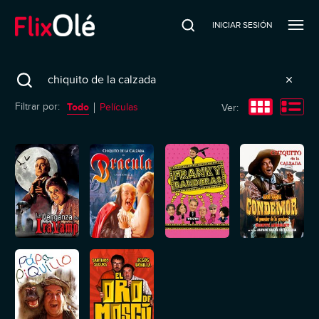
INICIAR SESIÓN
Search
Todo
Filtrar por:
Películas
Ver: