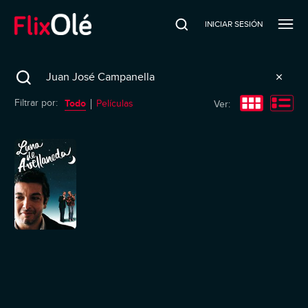
INICIAR SESIÓN
Search
Todo
Filtrar por:
Películas
Ver: