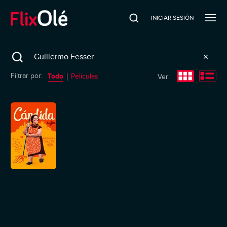
INICIAR SESIÓN
Search
Todo
Filtrar por:
Películas
Ver: